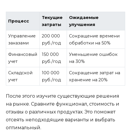
Текущие
Ожидаемые
Процесс
затраты
улучшения
Управление
200 000
Сокращение времени
заказами
руб./год
обработки на 50%
Финансовый
150 000
Уменьшение ошибок
учет
руб./год
на 30%
Складской
100 000
Сокращение затрат на
учет
руб./год
хранение на 20%
После этого изучите существующие решения
на рынке. Сравните функционал, стоимость и
отзывы о различных продуктах. Это поможет
отсеять неподходящие варианты и выбрать
оптимальный.