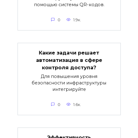
помощью системы QR-кодов.
0
1.9к.
Какие задачи решает
автоматизация в сфере
контроля доступа?
Для повышения уровня
безопасности инфраструктуры
интегрируйте
0
1.6к.
Эффективность