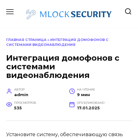
Перейти
к
содержанию
ГЛАВНАЯ СТРАНИЦА
»
ИНТЕГРАЦИЯ ДОМОФОНОВ С
СИСТЕМАМИ ВИДЕОНАБЛЮДЕНИЯ
Интеграция домофонов с
системами
видеонаблюдения
АВТОР
НА ЧТЕНИЕ
admin
9 мин
ПРОСМОТРОВ
ОПУБЛИКОВАНО
535
17.01.2025
Установите систему, обеспечивающую связь