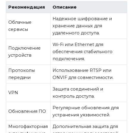
Рекомендация
Описание
Надежное шифрование и
Облачные
хранение данных для
сервисы
удаленного доступа.
Wi-Fi или Ethernet для
Подключение
обеспечения стабильного
устройств
подключения.
Протоколы
Использование RTSP или
передачи
ONVIF для совместимости.
Защита соединений и
VPN
контроль доступа.
Регулярные обновления для
Обновления ПО
устранения уязвимостей.
Многофакторная
Дополнительная защита для