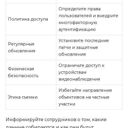
Определите права
пользователей и внедрите
Политика доступа
многофакторную
аутентификацию
Установите последние
Регулярные
патчи и защитные
обновления
обновления
Ограничьте доступ к
Физическая
устройствам
безопасность
видеонаблюдения
Избегайте направления
Этика съемки
объективов на частные
участки
Информируйте сотрудников о том, какие
данные собираются и как они будут